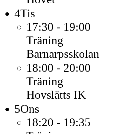
4
Tis
17:30 - 19:00
Träning
Barnarpsskolan
18:00 - 20:00
Träning
Hovslätts IK
5
Ons
18:20 - 19:35