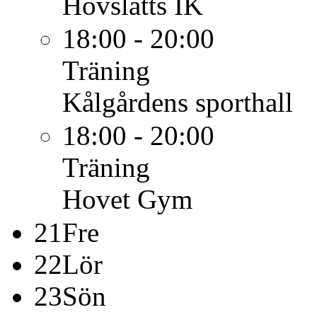
Hovslätts IK
18:00 - 20:00
Träning
Kålgårdens sporthall
18:00 - 20:00
Träning
Hovet Gym
21
Fre
22
Lör
23
Sön