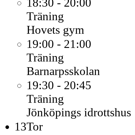
18:30 - 20:00
Träning
Hovets gym
19:00 - 21:00
Träning
Barnarpsskolan
19:30 - 20:45
Träning
Jönköpings idrottshus
13
Tor