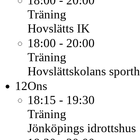
18:00 - 20:00
Träning
Hovslätts IK
18:00 - 20:00
Träning
Hovslättskolans sporth
12
Ons
18:15 - 19:30
Träning
Jönköpings idrottshus