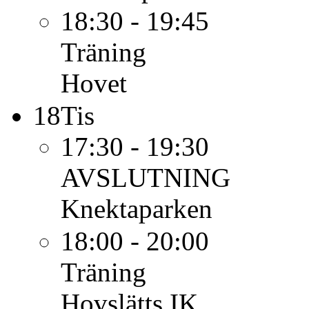
18:30 - 19:45
Träning
Hovet
18
Tis
17:30 - 19:30
AVSLUTNING
Knektaparken
18:00 - 20:00
Träning
Hovslätts IK