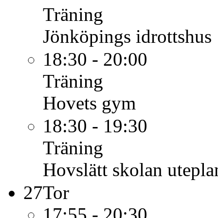
Träning
Jönköpings idrottshus
18:30 - 20:00
Träning
Hovets gym
18:30 - 19:30
Träning
Hovslätt skolan utepla
27
Tor
17:55 - 20:30