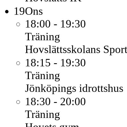
19
Ons
18:00 - 19:30
Träning
Hovslättsskolans Sport
18:15 - 19:30
Träning
Jönköpings idrottshus
18:30 - 20:00
Träning
Hovets gym