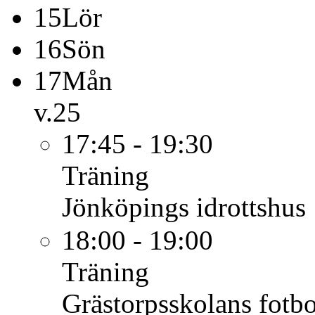
15
Lör
16
Sön
17
Mån
v.25
17:45 - 19:30
Träning
Jönköpings idrottshus
18:00 - 19:00
Träning
Grästorpsskolans fotbo