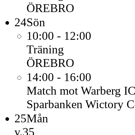
ÖREBRO
24
Sön
10:00 - 12:00
Träning
ÖREBRO
14:00 - 16:00
Match mot Warberg IC 
Sparbanken Wictory C
25
Mån
v.35