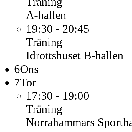
Träning
A-hallen
19:30 - 20:45
Träning
Idrottshuset B-hallen
6
Ons
7
Tor
17:30 - 19:00
Träning
Norrahammars Sportha