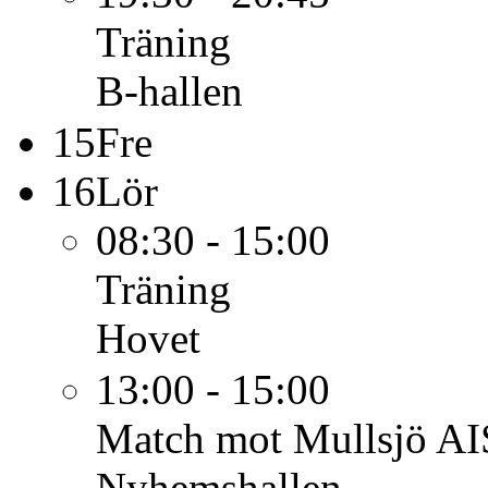
Träning
B-hallen
15
Fre
16
Lör
08:30 - 15:00
Träning
Hovet
13:00 - 15:00
Match mot Mullsjö AIS
Nyhemshallen