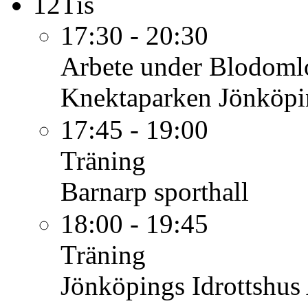
12
Tis
17:30 - 20:30
Arbete under Blodoml
Knektaparken Jönköpi
17:45 - 19:00
Träning
Barnarp sporthall
18:00 - 19:45
Träning
Jönköpings Idrottshus