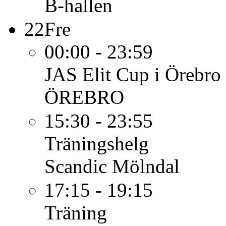
B-hallen
22
Fre
00:00 - 23:59
JAS Elit Cup i Örebro
ÖREBRO
15:30 - 23:55
Träningshelg
Scandic Mölndal
17:15 - 19:15
Träning