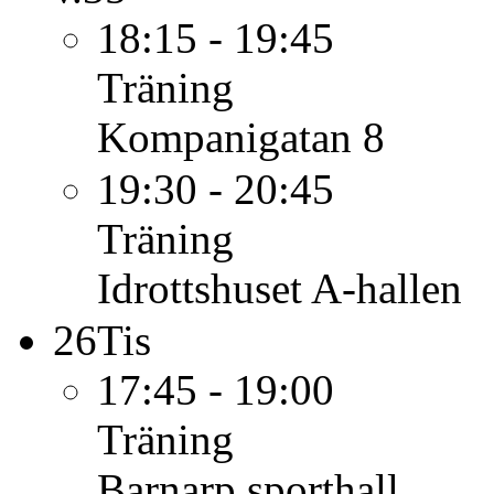
18:15 - 19:45
Träning
Kompanigatan 8
19:30 - 20:45
Träning
Idrottshuset A-hallen
26
Tis
17:45 - 19:00
Träning
Barnarp sporthall