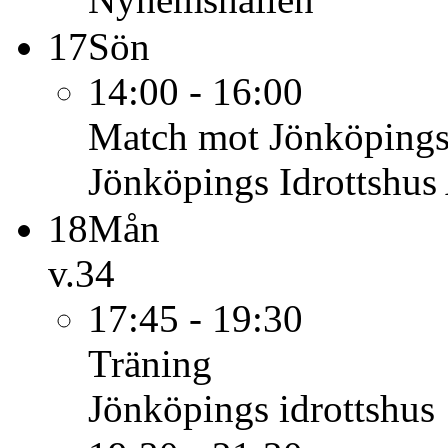
17
Sön
14:00 - 16:00
Match mot Jönköpings
Jönköpings Idrottshus 
18
Mån
v.34
17:45 - 19:30
Träning
Jönköpings idrottshus