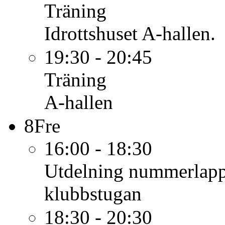
Träning
Idrottshuset A-hallen.
19:30 - 20:45
Träning
A-hallen
8
Fre
16:00 - 18:30
Utdelning nummerlap
klubbstugan
18:30 - 20:30