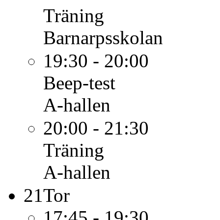
Träning
Barnarpsskolan
19:30 - 20:00
Beep-test
A-hallen
20:00 - 21:30
Träning
A-hallen
21
Tor
17:45 - 19:30