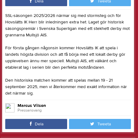
Dela
Tweeta
SSL-säsongen 2025/2026 närmar sig med stormsteg och för
Hovslätts IK Herr blir inledningen extra het. Laget gör historisk
säsongspremiär i Svenska Superligan med ett stekhett derby mot
grannarna Mullsjö AIS.
För första gången någonsin kommer Hovslätts IK att spela i
landets högsta division och att få börja med ett lokalt derby gör
upplevelsen ännu mer speciell. Mullsjö AIS, ett välkänt och
etablerat lag i serien blir den perfekta motståndaren.
Den historiska matchen kommer att spelas mellan 19 - 21
september 2025, men vi återkommer med exakt information när
det närmar sig.
Marcus Vilson
Pressansvarig
Dela
Tweeta