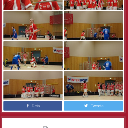
Dela
Tweeta