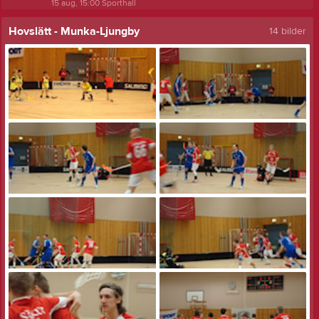
15 aug, 15:00
Sporthall
Hovslätt - Munka-Ljungby
14 bilder